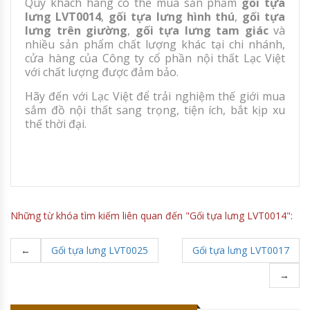
Quý khách hàng có thể mua sản phẩm
gối tựa
lưng LVT0014
,
gối tựa lưng hình thú
,
gối tựa
lưng trên giường
,
gối tựa lưng tam giác
và
nhiều sản phẩm chất lượng khác tại chi nhánh,
cửa hàng của Công ty cổ phần nội thất Lạc Việt
với chất lượng được đảm bảo.
Hãy đến với Lạc Việt để trải nghiệm thế giới mua
sắm đồ nội thất sang trọng, tiện ích, bắt kịp xu
thế thời đại.
Những từ khóa tìm kiếm liên quan đến "Gối tựa lưng LVT0014":
←
Gối tựa lưng LVT0025
Gối tựa lưng LVT0017
→