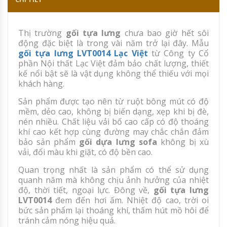
Thị trường
gối tựa lưng
chưa bao giờ hết sôi
động đặc biệt là trong vài năm trở lại đây. Mẫu
gối tựa lưng LVT0014 Lạc Việt
từ Công ty Cổ
phần Nội thất Lạc Việt đảm bảo chất lượng, thiết
kế nổi bật sẽ là vật dụng không thể thiếu với mọi
khách hàng.
Sản phẩm được tạo nên từ ruột bông mút có độ
mềm, dẻo cao, không bị biến dạng, xẹp khi bị đè,
nén nhiều. Chất liệu vải bố cao cấp có độ thoáng
khí cao kết hợp cùng đường may chắc chắn đảm
bảo sản phẩm
gối dựa lưng sofa
không bị xù
vải, đổi màu khi giặt, có độ bền cao.
Quan trọng nhất là sản phẩm có thể sử dụng
quanh năm mà không chịu ảnh hưởng của nhiệt
độ, thời tiết, ngoại lực. Đông về,
gối tựa lưng
LVT0014
đem đến hơi ấm. Nhiệt độ cao, trời oi
bức sản phẩm lại thoáng khí, thấm hút mồ hôi để
tránh cảm nóng hiệu quả.