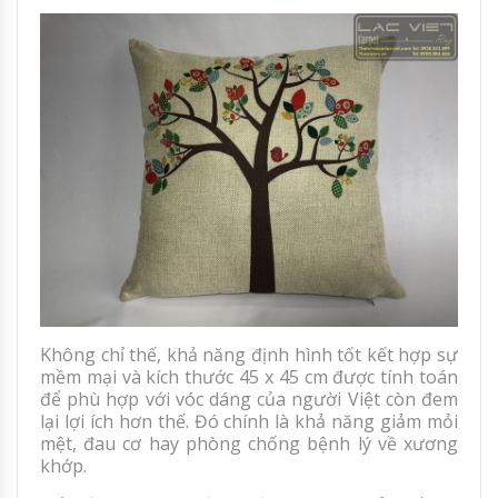
Không chỉ thế, khả năng định hình tốt kết hợp sự
mềm mại và kích thước 45 x 45 cm được tính toán
để phù hợp với vóc dáng của người Việt còn đem
lại lợi ích hơn thế. Đó chính là khả năng giảm mỏi
mệt, đau cơ hay phòng chống bệnh lý về xương
khớp.