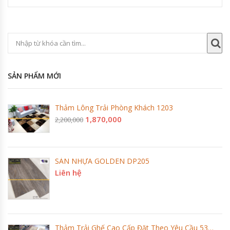
SẢN PHẨM MỚI
Thảm Lông Trải Phòng Khách 1203
1,870,000
2,200,000
SÀN NHỰA GOLDEN DP205
Liên hệ
Thảm Trải Ghế Cao Cấp Đặt Theo Yêu Cầu 5337-BE