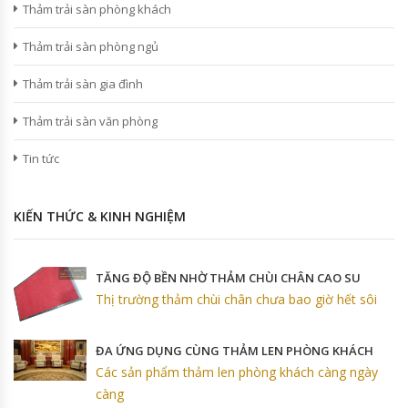
Thảm trải sàn phòng khách
Thảm trải sàn phòng ngủ
Thảm trải sàn gia đình
Thảm trải sàn văn phòng
Tin tức
KIẾN THỨC & KINH NGHIỆM
TĂNG ĐỘ BỀN NHỜ THẢM CHÙI CHÂN CAO SU
Thị trường thảm chùi chân chưa bao giờ hết sôi
ĐA ỨNG DỤNG CÙNG THẢM LEN PHÒNG KHÁCH
Các sản phẩm thảm len phòng khách càng ngày
càng