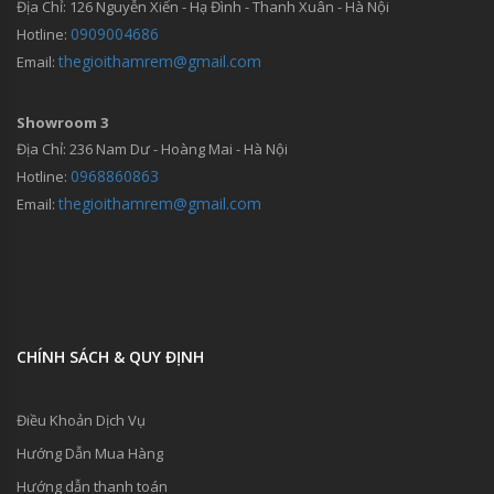
Địa Chỉ: 126 Nguyễn Xiển - Hạ Đình - Thanh Xuân - Hà Nội
0909004686
Hotline:
thegioithamrem@gmail.com
Email:
Showroom 3
Địa Chỉ: 236 Nam Dư - Hoàng Mai - Hà Nội
0968860863
Hotline:
thegioithamrem@gmail.com
Email:
CHÍNH SÁCH & QUY ĐỊNH
Điều Khoản Dịch Vụ
Hướng Dẫn Mua Hàng
Hướng dẫn thanh toán