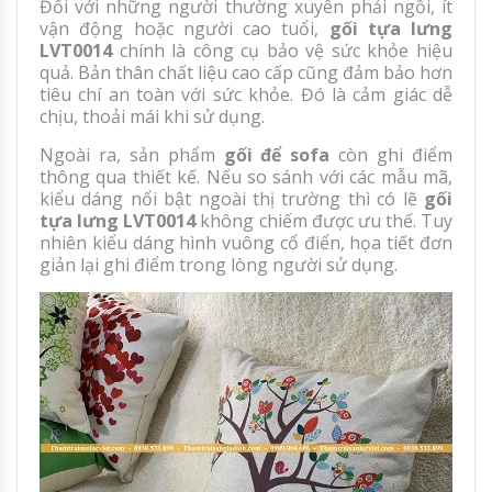
Đối với những người thường xuyên phải ngồi, ít
vận động hoặc người cao tuổi,
gối tựa lưng
LVT0014
chính là công cụ bảo vệ sức khỏe hiệu
quả. Bản thân chất liệu cao cấp cũng đảm bảo hơn
tiêu chí an toàn với sức khỏe. Đó là cảm giác dễ
chịu, thoải mái khi sử dụng.
Ngoài ra, sản phẩm
gối để sofa
còn ghi điểm
thông qua thiết kế. Nếu so sánh với các mẫu mã,
kiểu dáng nổi bật ngoài thị trường thì có lẽ
gối
tựa lưng LVT0014
không chiếm được ưu thế. Tuy
nhiên kiểu dáng hình vuông cổ điển, họa tiết đơn
giản lại ghi điểm trong lòng người sử dụng.