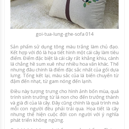
goi-tua-lung-ghe-sofa 014
Sản phẩm sử dụng tông màu trắng làm chủ đạo.
Kết hợp với đó là họa tiết hình một cái cây làm tiêu
điểm. Điểm đặc biệt là cái cây rất khẳng khiu, cành
lá chẳng hề sum xuê như nhiều hoa văn khác. Thế
nhưng đâu chính là điểm đặc sắc nhất của gối dựa
lưng. Tổng kết lại, màu sắc của lá biến chuyển từ
đậm đến nhạt, từ gam nóng đến lạnh.
Điều này tượng trưng cho hình ảnh bốn mùa, quá
trình sinh trưởng từ lá non cho đến trưởng thành
và già đi của lá cây. Đây cũng chính là quá trình mà
mỗi con người đều phải trải qua. Họa tiết là cây
nhưng thể hiện cuộc đời con người với ý nghĩa
phát triển không ngừng.