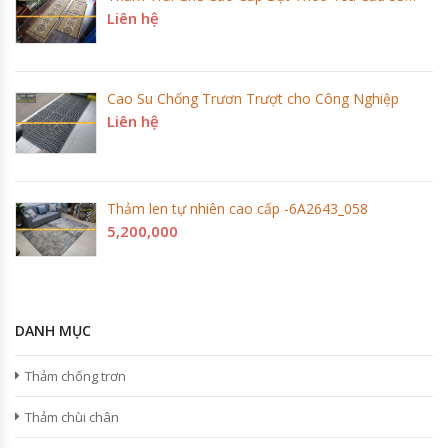
Liên hệ
Cao Su Chống Trươn Trượt cho Công Nghiệp
Liên hệ
Thảm len tự nhiên cao cấp -6A2643_058
5,200,000
DANH MỤC
Thảm chống trơn
Thảm chùi chân