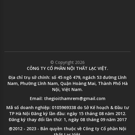
© Copyright 2026
CÔNG TY CỔ PHẦN NỘI THẤT LẠC VIỆT.
Địa chỉ trụ sở chính: số 45 ngõ 479, ngách 53 đường Lĩnh
Nam, Phường Lĩnh Nam, Quận Hoàng Mai, Thành Phố Hà
Nội, Việt Nam.
Email: thegioithamrem@gmail.com
Mã số doanh nghiệp: 0105969338 do Sở Kế hoạch & Đầu tư
TP Hà Nội Đăng ký lần đầu: ngày 15 tháng 08 năm 2012.
Đăng ký thay đổi lần thứ: 1, ngày 08 tháng 09 năm 2017
@2012 - 2023 - Bản quyền thuộc về Công ty Cổ phần Nội
thất Lạc Việt.