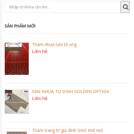
SẢN PHẨM MỚI
Thảm nhựa lưới tổ ong
Liên hệ
SÀN NHỰA TỰ DÍNH GOLDEN DP1504
Liên hệ
Thảm trang trí gia đình GHO 600 red