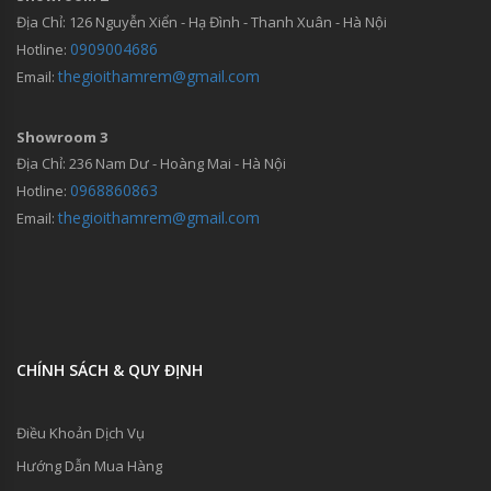
Địa Chỉ: 126 Nguyễn Xiển - Hạ Đình - Thanh Xuân - Hà Nội
0909004686
Hotline:
thegioithamrem@gmail.com
Email:
Showroom 3
Địa Chỉ: 236 Nam Dư - Hoàng Mai - Hà Nội
0968860863
Hotline:
thegioithamrem@gmail.com
Email:
CHÍNH SÁCH & QUY ĐỊNH
Điều Khoản Dịch Vụ
Hướng Dẫn Mua Hàng