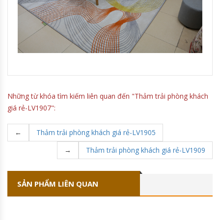
Những từ khóa tìm kiếm liên quan đến "Thảm trải phòng khách
giá rẻ-LV1907":
←
Thảm trải phòng khách giá rẻ-LV1905
→
Thảm trải phòng khách giá rẻ-LV1909
SẢN PHẨM LIÊN QUAN