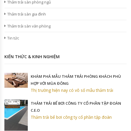
Thảm trải sàn phòng ngủ
Thảm trải sàn gia đình
Thảm trải sàn văn phòng
Tin tức
KIẾN THỨC & KINH NGHIỆM
KHÁM PHÁ MẪU THẢM TRẢI PHÒNG KHÁCH PHÙ
HỢP VỚI MÙA ĐÔNG
Thị trường hiện nay có vô số mẫu thảm trải
THẢM TRẢI BỂ BƠI CÔNG TY CỔ PHẦN TẬP ĐOÀN
C.E.O
Thảm trải bể bơi công ty cổ phần tập đoàn